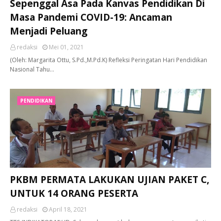
Sepenggal Asa Pada Kanvas Pendidikan Di
Masa Pandemi COVID-19: Ancaman
Menjadi Peluang
redaksi
Mei 01, 2021
(Oleh: Margarita Ottu, S.Pd.,M.Pd.K) Refleksi Peringatan Hari Pendidikan
Nasional Tahu…
PENDIDIKAN
PKBM PERMATA LAKUKAN UJIAN PAKET C,
UNTUK 14 ORANG PESERTA
redaksi
April 18, 2021