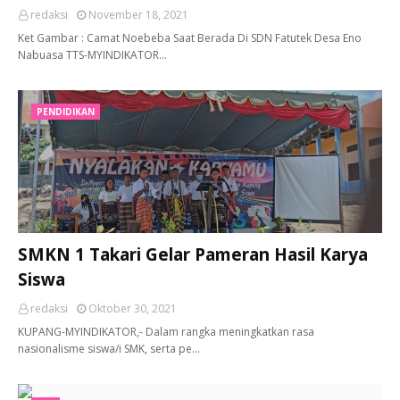
redaksi
November 18, 2021
Ket Gambar : Camat Noebeba Saat Berada Di SDN Fatutek Desa Eno
Nabuasa TTS-MYINDIKATOR…
PENDIDIKAN
SMKN 1 Takari Gelar Pameran Hasil Karya
Siswa
redaksi
Oktober 30, 2021
KUPANG-MYINDIKATOR,- Dalam rangka meningkatkan rasa
nasionalisme siswa/i SMK, serta pe…