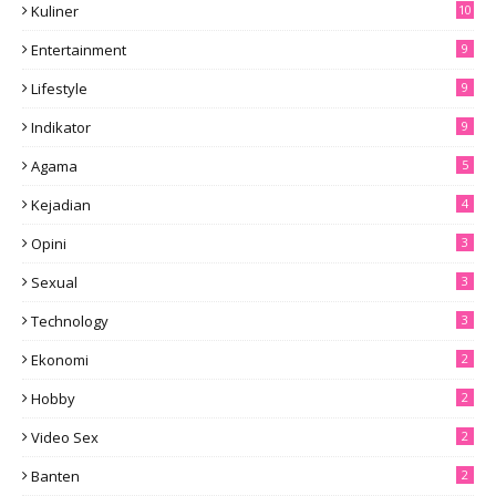
Kuliner
10
Entertainment
9
Lifestyle
9
Indikator
9
Agama
5
Kejadian
4
Opini
3
Sexual
3
Technology
3
Ekonomi
2
Hobby
2
Video Sex
2
Banten
2