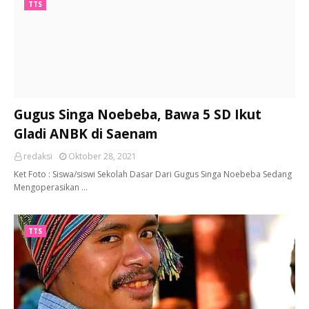
TTS
Gugus Singa Noebeba, Bawa 5 SD Ikut
Gladi ANBK di Saenam
redaksi
Oktober 28, 2021
Ket Foto : Siswa/siswi Sekolah Dasar Dari Gugus Singa Noebeba Sedang
Mengoperasikan …
TTS