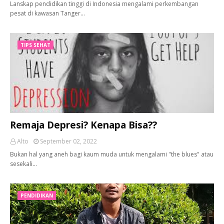
Lanskap pendidikan tinggi di Indonesia mengalami perkembangan
pesat di kawasan Tanger…
TIPS SEHAT
Remaja Depresi? Kenapa Bisa??
Alto
September 02, 2022
Bukan hal yang aneh bagi kaum muda untuk mengalami "the blues" atau
sesekali…
PENDIDIKAN