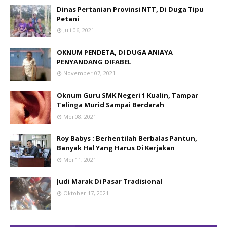
Dinas Pertanian Provinsi NTT, Di Duga Tipu
Petani
Juli 06, 2021
OKNUM PENDETA, DI DUGA ANIAYA
PENYANDANG DIFABEL
November 07, 2021
Oknum Guru SMK Negeri 1 Kualin, Tampar
Telinga Murid Sampai Berdarah
Mei 08, 2021
Roy Babys : Berhentilah Berbalas Pantun,
Banyak Hal Yang Harus Di Kerjakan
Mei 11, 2021
Judi Marak Di Pasar Tradisional
Oktober 17, 2021