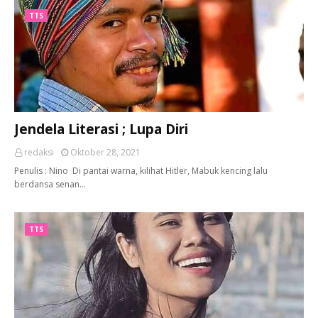
TTS
Jendela Literasi ; Lupa Diri
redaksi
Oktober 28, 2021
Penulis : Nino Di pantai warna, kilihat Hitler, Mabuk kencing lalu
berdansa senan…
TTS