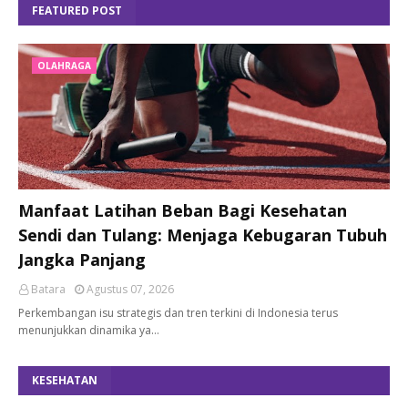
FEATURED POST
OLAHRAGA
Manfaat Latihan Beban Bagi Kesehatan
Sendi dan Tulang: Menjaga Kebugaran Tubuh
Jangka Panjang
Batara
Agustus 07, 2026
Perkembangan isu strategis dan tren terkini di Indonesia terus
menunjukkan dinamika ya…
KESEHATAN