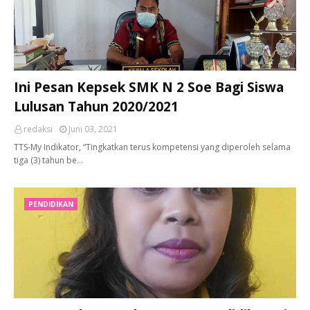
Ini Pesan Kepsek SMK N 2 Soe Bagi Siswa
Lulusan Tahun 2020/2021
redaksi
Juni 03, 2021
TTS-My Indikator, “Tingkatkan terus kompetensi yang diperoleh selama
tiga (3) tahun be…
PENDIDIKAN