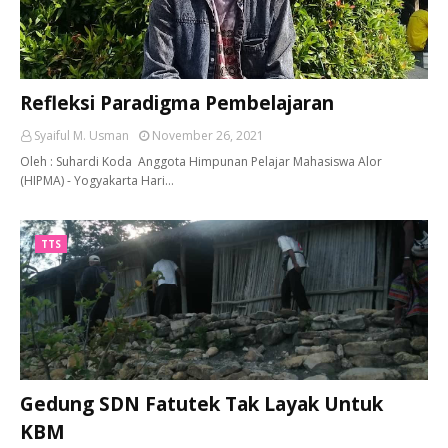
Refleksi Paradigma Pembelajaran
Syaiful M. Usman
November 26, 2021
Oleh : Suhardi Koda Anggota Himpunan Pelajar Mahasiswa Alor
(HIPMA) - Yogyakarta Hari…
TTS
Gedung SDN Fatutek Tak Layak Untuk
KBM