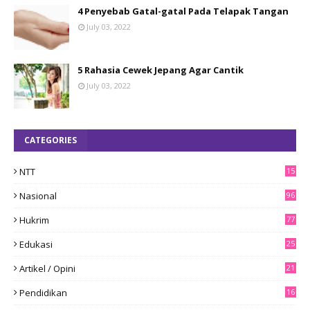
4 Penyebab Gatal-gatal Pada Telapak Tangan
July 03, 2022
5 Rahasia Cewek Jepang Agar Cantik
July 03, 2022
CATEGORIES
NTT
15
8
Nasional
96
Hukrim
77
Edukasi
25
Artikel / Opini
21
Pendidikan
16