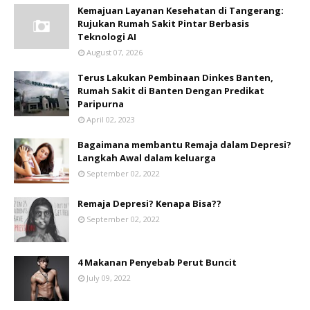
Kemajuan Layanan Kesehatan di Tangerang:
Rujukan Rumah Sakit Pintar Berbasis
Teknologi AI
August 07, 2026
Terus Lakukan Pembinaan Dinkes Banten,
Rumah Sakit di Banten Dengan Predikat
Paripurna
April 02, 2023
Bagaimana membantu Remaja dalam Depresi?
Langkah Awal dalam keluarga
September 02, 2022
Remaja Depresi? Kenapa Bisa??
September 02, 2022
4 Makanan Penyebab Perut Buncit
July 09, 2022