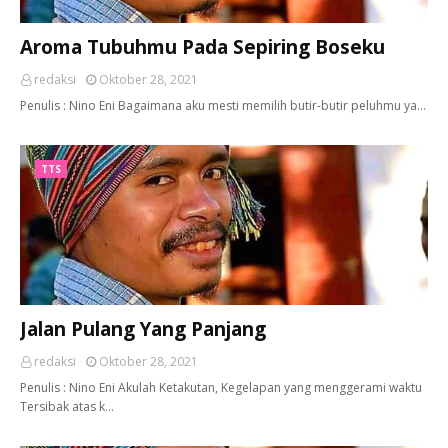
Aroma Tubuhmu Pada Sepiring Boseku
redaksi
Oktober 28, 2021
Penulis : Nino Eni Bagaimana aku mesti memilih butir-butir peluhmu ya…
TTS
Jalan Pulang Yang Panjang
redaksi
Oktober 28, 2021
Penulis : Nino Eni Akulah Ketakutan, Kegelapan yang menggerami waktu
Tersibak atas k…