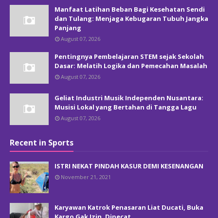
Manfaat Latihan Beban Bagi Kesehatan Sendi
dan Tulang: Menjaga Kebugaran Tubuh Jangka
Panjang
August 07, 2026
Pentingnya Pembelajaran STEM sejak Sekolah
Dasar: Melatih Logika dan Pemecahan Masalah
August 07, 2026
Geliat Industri Musik Independen Nusantara:
Musisi Lokal yang Bertahan di Tangga Lagu
August 07, 2026
Recent in Sports
ISTRI NEKAT PINDAH KASUR DEMI KESENANGAN
November 21, 2021
Karyawan Katrok Penasaran Liat Ducati, Buka
Kargo Gak Izin, Dipecat