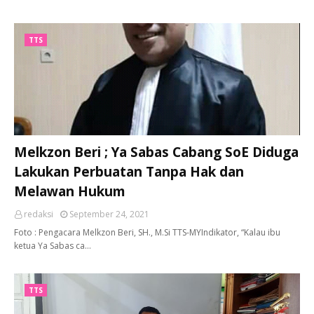
TTS
Melkzon Beri ; Ya Sabas Cabang SoE Diduga
Lakukan Perbuatan Tanpa Hak dan
Melawan Hukum
redaksi
September 24, 2021
Foto : Pengacara Melkzon Beri, SH., M.Si TTS-MYIndikator, “Kalau ibu
ketua Ya Sabas ca…
TTS