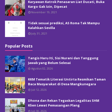
Karyawan Katrok Penasaran Liat Ducati, Buka
Kargo Gak Izin, Dipecat
November 19, 2021
Tidak sesuai prediksi, AS Roma Tak Mampu
Kalahkan Sevilla
July 31, 2021
Popular Posts
Tangis Haru Iti, Sisi Nurani dan Tanggung
Jawab yang Belum Selesai
Agustus 02, 2026
KKM Tematik Literasi Untirta Resmikan Taman
Baca Masyarakat di Desa Mangkunegara
Juli 12, 2026
Dhona dan Rekan Tegaskan Legalitas SHM
Klien Lewat Pemasangan Plang
Juli 30, 2026