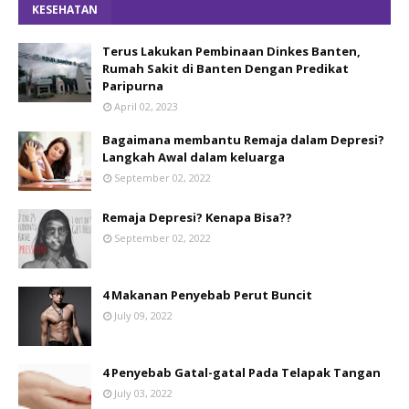
KESEHATAN
Terus Lakukan Pembinaan Dinkes Banten,
Rumah Sakit di Banten Dengan Predikat
Paripurna
April 02, 2023
Bagaimana membantu Remaja dalam Depresi?
Langkah Awal dalam keluarga
September 02, 2022
Remaja Depresi? Kenapa Bisa??
September 02, 2022
4 Makanan Penyebab Perut Buncit
July 09, 2022
4 Penyebab Gatal-gatal Pada Telapak Tangan
July 03, 2022