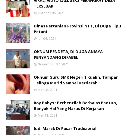
VIRAL, VIDEO CALL SEXS PERANGKAT DESA
TERSEBAR
Oktober 05, 2021
Dinas Pertanian Provinsi NTT, Di Duga Tipu
Petani
Juli 06, 2021
OKNUM PENDETA, DI DUGA ANIAYA
PENYANDANG DIFABEL
November 07, 2021
Oknum Guru SMK Negeri 1 Kualin, Tampar
Telinga Murid Sampai Berdarah
Mei 08, 2021
Roy Babys : Berhentilah Berbalas Pantun,
Banyak Hal Yang Harus Di Kerjakan
Mei 11, 2021
Judi Marak Di Pasar Tradisional