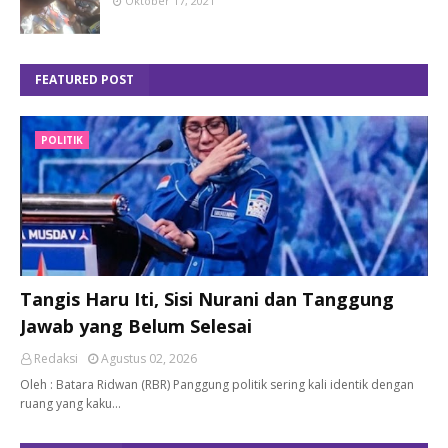
Oktober 17, 2021
FEATURED POST
POLITIK
Tangis Haru Iti, Sisi Nurani dan Tanggung
Jawab yang Belum Selesai
Redaksi
Agustus 02, 2026
Oleh : Batara Ridwan (RBR) Panggung politik sering kali identik dengan
ruang yang kaku…