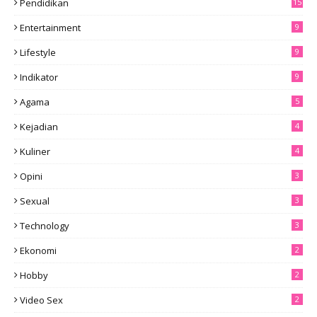
Pendidikan
15
Entertainment
9
Lifestyle
9
Indikator
9
Agama
5
Kejadian
4
Kuliner
4
Opini
3
Sexual
3
Technology
3
Ekonomi
2
Hobby
2
Video Sex
2