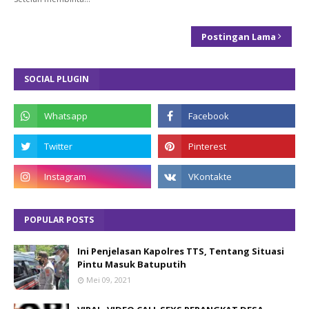
Postingan Lama
SOCIAL PLUGIN
POPULAR POSTS
Ini Penjelasan Kapolres TTS, Tentang Situasi
Pintu Masuk Batuputih
Mei 09, 2021