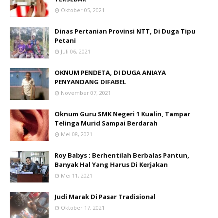
Oktober 05, 2021
Dinas Pertanian Provinsi NTT, Di Duga Tipu
Petani
Juli 06, 2021
OKNUM PENDETA, DI DUGA ANIAYA
PENYANDANG DIFABEL
November 07, 2021
Oknum Guru SMK Negeri 1 Kualin, Tampar
Telinga Murid Sampai Berdarah
Mei 08, 2021
Roy Babys : Berhentilah Berbalas Pantun,
Banyak Hal Yang Harus Di Kerjakan
Mei 11, 2021
Judi Marak Di Pasar Tradisional
Oktober 17, 2021