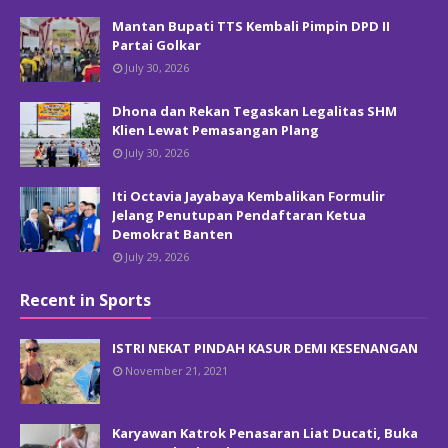
Mantan Bupati TTS Kembali Pimpin DPD II
Partai Golkar
July 30, 2026
Dhona dan Rekan Tegaskan Legalitas SHM
Klien Lewat Pemasangan Plang
July 30, 2026
Iti Octavia Jayabaya Kembalikan Formulir
Jelang Penutupan Pendaftaran Ketua
Demokrat Banten
July 29, 2026
Recent in Sports
ISTRI NEKAT PINDAH KASUR DEMI KESENANGAN
November 21, 2021
Karyawan Katrok Penasaran Liat Ducati, Buka