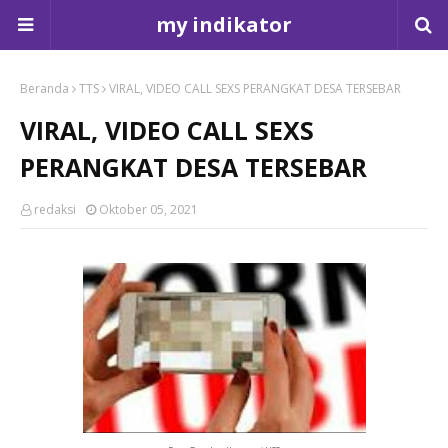
my indikator
Beranda
TTS
VIRAL, VIDEO CALL SEXS PERANGKAT DESA TERSEBAR
VIRAL, VIDEO CALL SEXS
PERANGKAT DESA TERSEBAR
redaksi
Oktober 05, 2021