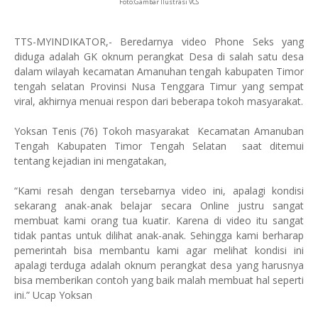
Foto:Gambar Ilustrasi VCS
TTS-MYINDIKATOR,- Beredarnya video Phone Seks yang
diduga adalah GK oknum perangkat Desa di salah satu desa
dalam wilayah kecamatan Amanuhan tengah kabupaten Timor
tengah selatan Provinsi Nusa Tenggara Timur yang sempat
viral, akhirnya menuai respon dari beberapa tokoh masyarakat.
Yoksan Tenis (76) Tokoh masyarakat Kecamatan Amanuban
Tengah Kabupaten Timor Tengah Selatan saat ditemui
tentang kejadian ini mengatakan,
“Kami resah dengan tersebarnya video ini, apalagi kondisi
sekarang anak-anak belajar secara Online justru sangat
membuat kami orang tua kuatir. Karena di video itu sangat
tidak pantas untuk dilihat anak-anak. Sehingga kami berharap
pemerintah bisa membantu kami agar melihat kondisi ini
apalagi terduga adalah oknum perangkat desa yang harusnya
bisa memberikan contoh yang baik malah membuat hal seperti
ini.” Ucap Yoksan