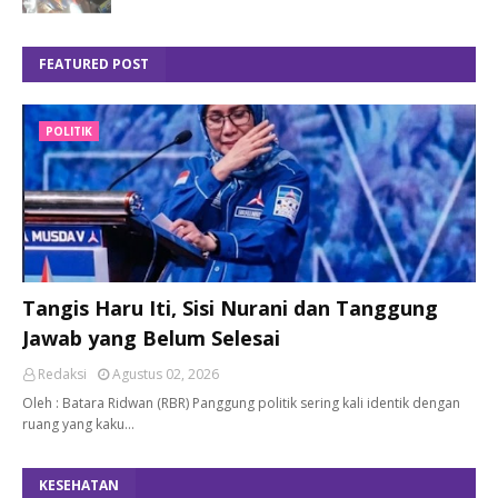
FEATURED POST
POLITIK
Tangis Haru Iti, Sisi Nurani dan Tanggung
Jawab yang Belum Selesai
Redaksi
Agustus 02, 2026
Oleh : Batara Ridwan (RBR) Panggung politik sering kali identik dengan
ruang yang kaku…
KESEHATAN