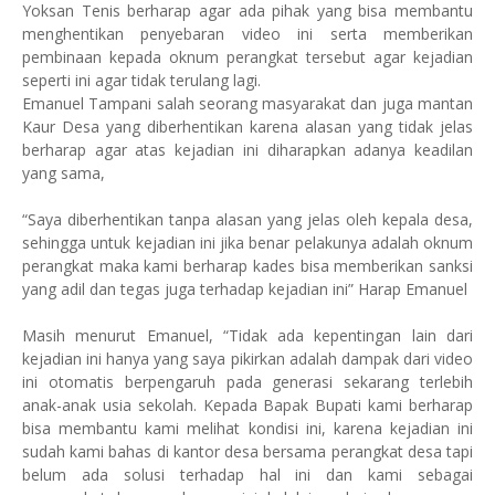
Yoksan Tenis berharap agar ada pihak yang bisa membantu
menghentikan penyebaran video ini serta memberikan
pembinaan kepada oknum perangkat tersebut agar kejadian
seperti ini agar tidak terulang lagi.
Emanuel Tampani salah seorang masyarakat dan juga mantan
Kaur Desa yang diberhentikan karena alasan yang tidak jelas
berharap agar atas kejadian ini diharapkan adanya keadilan
yang sama,
“Saya diberhentikan tanpa alasan yang jelas oleh kepala desa,
sehingga untuk kejadian ini jika benar pelakunya adalah oknum
perangkat maka kami berharap kades bisa memberikan sanksi
yang adil dan tegas juga terhadap kejadian ini” Harap Emanuel
Masih menurut Emanuel, “Tidak ada kepentingan lain dari
kejadian ini hanya yang saya pikirkan adalah dampak dari video
ini otomatis berpengaruh pada generasi sekarang terlebih
anak-anak usia sekolah. Kepada Bapak Bupati kami berharap
bisa membantu kami melihat kondisi ini, karena kejadian ini
sudah kami bahas di kantor desa bersama perangkat desa tapi
belum ada solusi terhadap hal ini dan kami sebagai