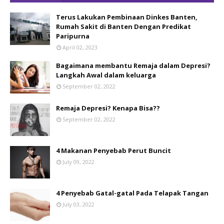
Terus Lakukan Pembinaan Dinkes Banten,
Rumah Sakit di Banten Dengan Predikat
Paripurna
April 02, 2023
Bagaimana membantu Remaja dalam Depresi?
Langkah Awal dalam keluarga
September 02, 2022
Remaja Depresi? Kenapa Bisa??
September 02, 2022
4 Makanan Penyebab Perut Buncit
July 09, 2022
4 Penyebab Gatal-gatal Pada Telapak Tangan
July 03, 2022