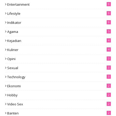
Entertainment
9
Lifestyle
9
Indikator
9
Agama
5
Kejadian
4
Kuliner
4
Opini
3
Sexual
3
Technology
3
Ekonomi
2
Hobby
2
Video Sex
2
Banten
2