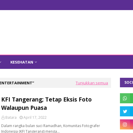
KESEHATAN
SOCI
ENTERTAINMENT
Tunjukkan semua
KFI Tangerang; Tetap Eksis Foto
Walaupun Puasa
Batara
April 17, 2022
Dalam rangka bulan suci Ramadhan, Komunitas Fotografer
Indonesia (KFI Tangerang) menga…