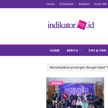
Home
Disclaimer
Redaksi
Kode Etik
HOME
BERITA
TIPS & TRIK
Menampilkan postingan dengan label
TRENDS