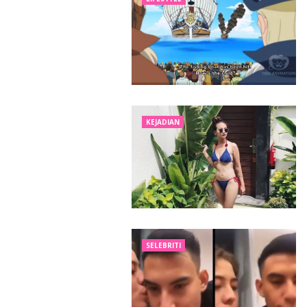
KEJADIAN
SELEBRITI