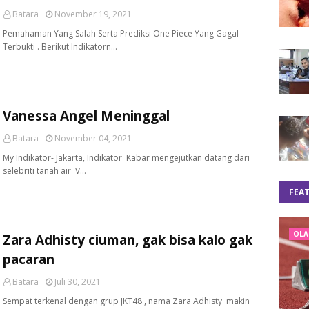
Batara
November 19, 2021
Pemahaman Yang Salah Serta Prediksi One Piece Yang Gagal
Terbukti . Berikut Indikatorn…
Vanessa Angel Meninggal
Batara
November 04, 2021
My Indikator- Jakarta, Indikator Kabar mengejutkan datang dari
selebriti tanah air V…
FEA
OLA
Zara Adhisty ciuman, gak bisa kalo gak
pacaran
Batara
Juli 30, 2021
Sempat terkenal dengan grup JKT48 , nama Zara Adhisty makin