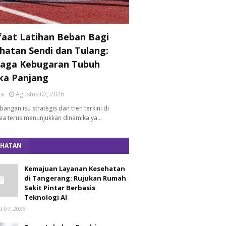
aat Latihan Beban Bagi
hatan Sendi dan Tulang:
aga Kebugaran Tubuh
ka Panjang
ra
Agustus 07, 2026
angan isu strategis dan tren terkini di
ia terus menunjukkan dinamika ya…
EHATAN
Kemajuan Layanan Kesehatan
di Tangerang: Rujukan Rumah
Sakit Pintar Berbasis
Teknologi AI
t 07, 2026