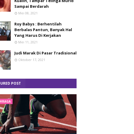
Kualin, Tampar Telinga Murid
Sampai Berdarah
Mei 08, 2021
Roy Babys : Berhentilah
Berbalas Pantun, Banyak Hal
Yang Harus Di Kerjakan
Mei 11, 2021
Judi Marak Di Pasar Tradisional
Oktober 17, 2021
TURED POST
HRAGA