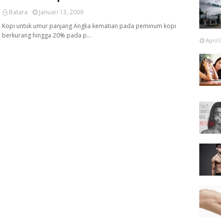
Batara
Januari 13, 2009
Kopi untuk umur panjang Angka kematian pada peminum kopi
berkurang hingga 20% pada p…
April 