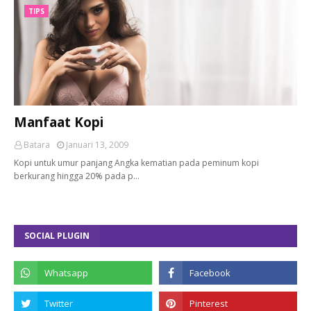
TIPS
Manfaat Kopi
Batara
Januari 13, 2009
Kopi untuk umur panjang Angka kematian pada peminum kopi
berkurang hingga 20% pada p…
SOCIAL PLUGIN