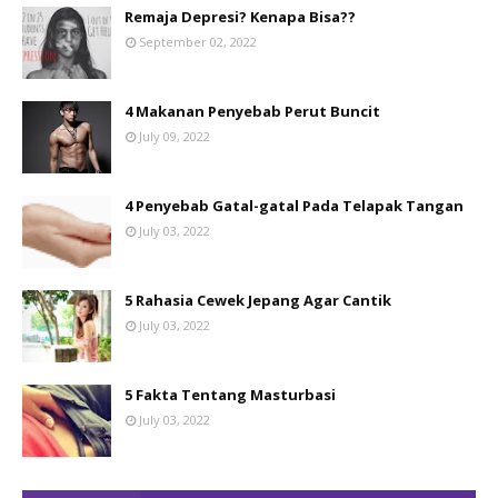
Remaja Depresi? Kenapa Bisa??
September 02, 2022
4 Makanan Penyebab Perut Buncit
July 09, 2022
4 Penyebab Gatal-gatal Pada Telapak Tangan
July 03, 2022
5 Rahasia Cewek Jepang Agar Cantik
July 03, 2022
5 Fakta Tentang Masturbasi
July 03, 2022