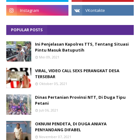
POPULAR POSTS
Ini Penjelasan Kapolres TTS, Tentang Situasi
Pintu Masuk Batuputih
Mei 09, 2021
VIRAL, VIDEO CALL SEXS PERANGKAT DESA
TERSEBAR
Oktober 05, 2021
Dinas Pertanian Provinsi NTT, Di Duga Tipu
Petani
Juli 06, 2021
OKNUM PENDETA, DI DUGA ANIAYA
PENYANDANG DIFABEL
November 07, 2021