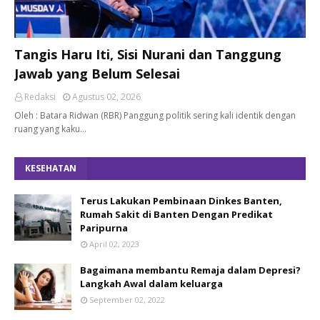
Tangis Haru Iti, Sisi Nurani dan Tanggung
Jawab yang Belum Selesai
Redaksi
Agustus 02, 2026
Oleh : Batara Ridwan (RBR) Panggung politik sering kali identik dengan
ruang yang kaku…
KESEHATAN
Terus Lakukan Pembinaan Dinkes Banten,
Rumah Sakit di Banten Dengan Predikat
Paripurna
April 02, 2023
Bagaimana membantu Remaja dalam Depresi?
Langkah Awal dalam keluarga
September 02, 2022