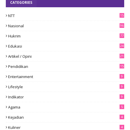
CATEGORIES
NTT
15
8
Nasional
96
Hukrim
77
Edukasi
24
Artikel / Opini
21
Pendidikan
15
Entertainment
9
Lifestyle
9
Indikator
9
Agama
5
Kejadian
4
Kuliner
4