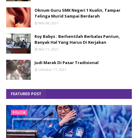
Oknum Guru SMK Negeri 1 Kualin, Tampar
Telinga Murid Sampai Berdarah
Mei 08, 2021
Roy Babys : Berhentilah Berbalas Pantun,
Banyak Hal Yang Harus Di Kerjakan
Mei 11, 2021
Judi Marak Di Pasar Tradisional
Oktober 17, 2021
FEATURED POST
POLITIK