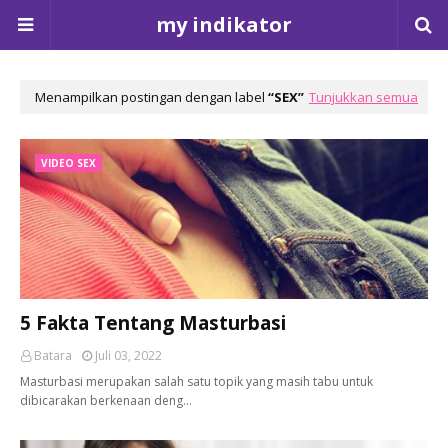
my indikator
Menampilkan postingan dengan label
SEX
Tunjukkan semua
VIDEO SEX
5 Fakta Tentang Masturbasi
Batara
Juli 03, 2022
Masturbasi merupakan salah satu topik yang masih tabu untuk
dibicarakan berkenaan deng…