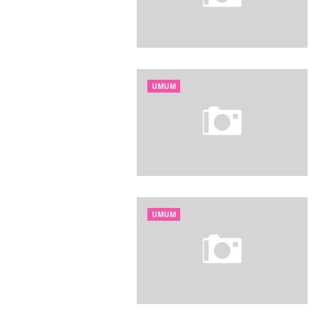
UMUM
UMUM