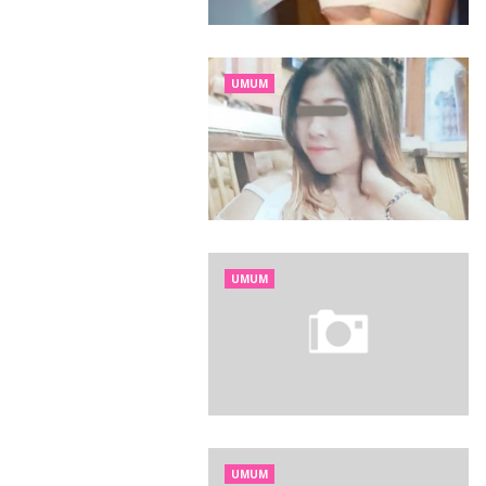
UMUM
UMUM
UMUM