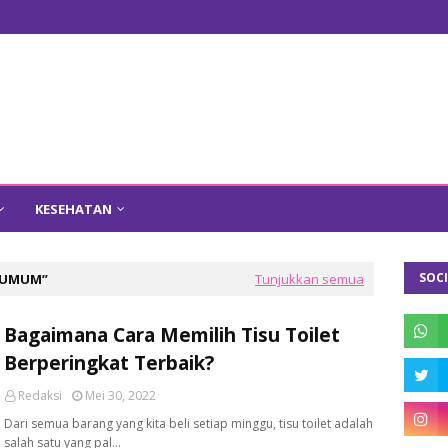
KESEHATAN
SOCI
UMUM
Tunjukkan semua
Bagaimana Cara Memilih Tisu Toilet
Berperingkat Terbaik?
Redaksi
Mei 30, 2022
Dari semua barang yang kita beli setiap minggu, tisu toilet adalah
salah satu yang pal…