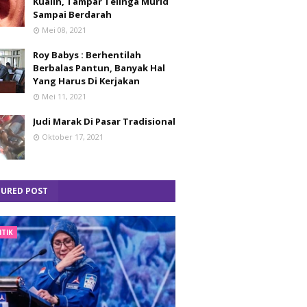
Kualin, Tampar Telinga Murid
Sampai Berdarah
Mei 08, 2021
Roy Babys : Berhentilah
Berbalas Pantun, Banyak Hal
Yang Harus Di Kerjakan
Mei 11, 2021
Judi Marak Di Pasar Tradisional
Oktober 17, 2021
TURED POST
ITIK