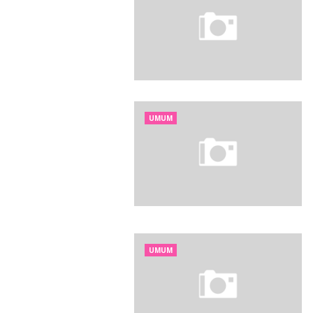
UMUM
UMUM