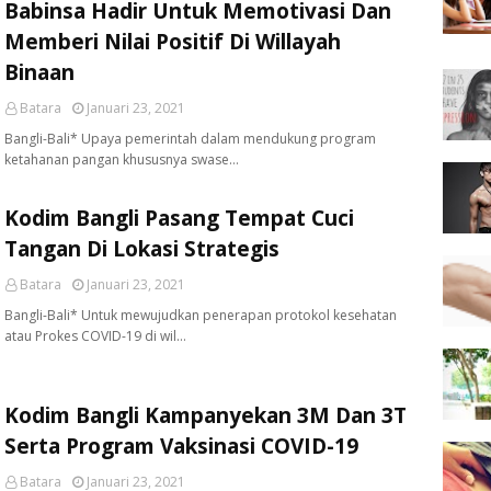
Babinsa Hadir Untuk Memotivasi Dan
Memberi Nilai Positif Di Willayah
Binaan
Batara
Januari 23, 2021
Bangli-Bali* Upaya pemerintah dalam mendukung program
ketahanan pangan khususnya swase…
Kodim Bangli Pasang Tempat Cuci
Tangan Di Lokasi Strategis
Batara
Januari 23, 2021
Bangli-Bali* Untuk mewujudkan penerapan protokol kesehatan
atau Prokes COVID-19 di wil…
Kodim Bangli Kampanyekan 3M Dan 3T
Serta Program Vaksinasi COVID-19
Batara
Januari 23, 2021