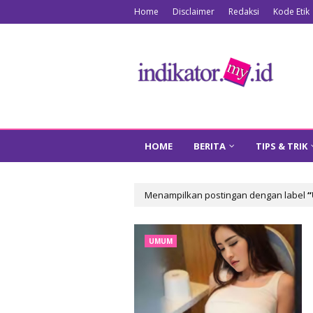
Home
Disclaimer
Redaksi
Kode Etik
HOME
BERITA
TIPS & TRIK
Menampilkan postingan dengan label
UMUM