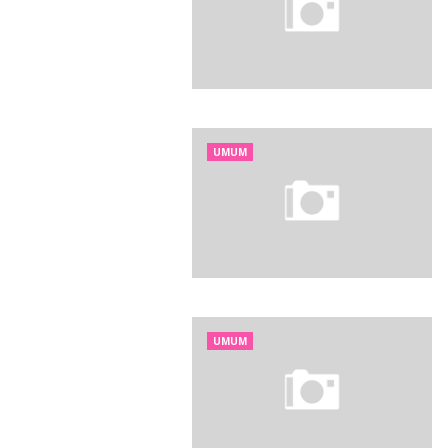
UMUM
UMUM