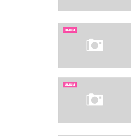
UMUM
UMUM