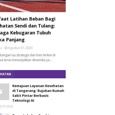
aat Latihan Beban Bagi
hatan Sendi dan Tulang:
aga Kebugaran Tubuh
ka Panjang
ra
Agustus 07, 2026
angan isu strategis dan tren terkini di
ia terus menunjukkan dinamika ya…
EHATAN
Kemajuan Layanan Kesehatan
di Tangerang: Rujukan Rumah
Sakit Pintar Berbasis
Teknologi AI
t 07, 2026