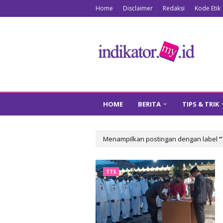
Home
Disclaimer
Redaksi
Kode Etik
HOME
BERITA
TIPS & TRIK
Menampilkan postingan dengan label
TTS