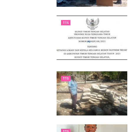
TTS
TTS
TTS