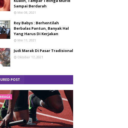
Kualin, Tampar Telinga Murid
Sampai Berdarah
Mei 08, 2021
Roy Babys : Berhentilah
Berbalas Pantun, Banyak Hal
Yang Harus Di Kerjakan
Mei 11, 2021
Judi Marak Di Pasar Tradisional
Oktober 17, 2021
TURED POST
HRAGA