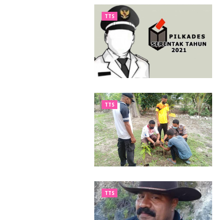
TTS
TTS
TTS