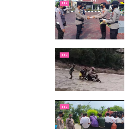
TTS
TTS
TTS