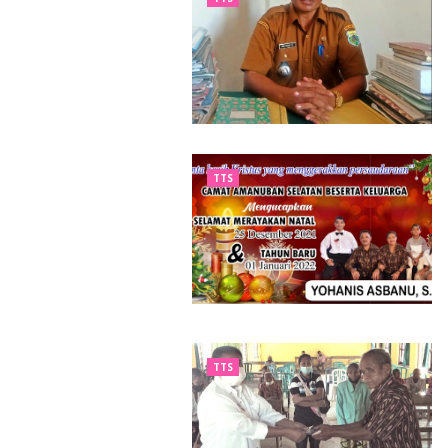
TTS
TTS