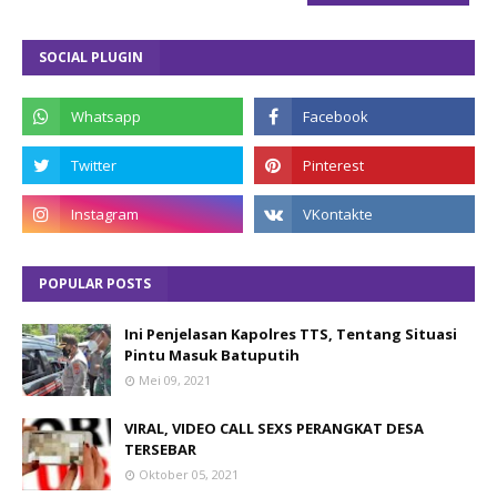
SOCIAL PLUGIN
POPULAR POSTS
Ini Penjelasan Kapolres TTS, Tentang Situasi
Pintu Masuk Batuputih
Mei 09, 2021
VIRAL, VIDEO CALL SEXS PERANGKAT DESA
TERSEBAR
Oktober 05, 2021