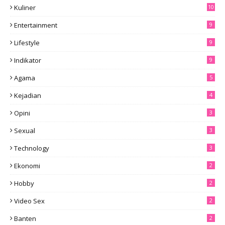
Kuliner
10
Entertainment
9
Lifestyle
9
Indikator
9
Agama
5
Kejadian
4
Opini
3
Sexual
3
Technology
3
Ekonomi
2
Hobby
2
Video Sex
2
Banten
2