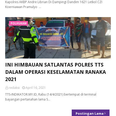
Kapolres AKBP Andre Librian Di Dampingi Dandim 1621 Letkol CZI
Koerniawan Pramulyo …
POLHUKAM
INI HIMBAUAN SATLANTAS POLRES TTS
DALAM OPERASI KESELAMATAN RANAKA
2021
redaksi
April 16, 2021
TTS-INDIKATOR.MY.ID, Rabu (14/4/2021) bertempat di terminal
bayangan pertanahan lama S…
Postingan Lama