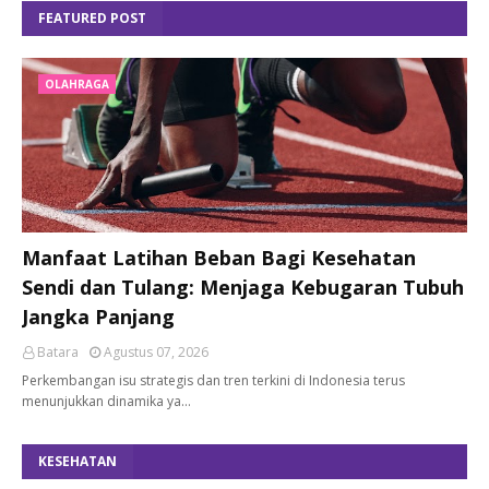
FEATURED POST
OLAHRAGA
Manfaat Latihan Beban Bagi Kesehatan
Sendi dan Tulang: Menjaga Kebugaran Tubuh
Jangka Panjang
Batara
Agustus 07, 2026
Perkembangan isu strategis dan tren terkini di Indonesia terus
menunjukkan dinamika ya…
KESEHATAN