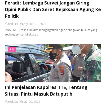
Peradi : Lembaga Survei Jangan Giring
Opini Publik Dan Seret Kejaksaan Agung Ke
Politik
redaksi
Agustus 21, 2021
JAKARTA – Praktisi hukum mengingatkan agar penegakan hukum yang
sedang gencar dilakuka…
TTS
Ini Penjelasan Kapolres TTS, Tentang
Situasi Pintu Masuk Batuputih
redaksi
Mei 09, 2021