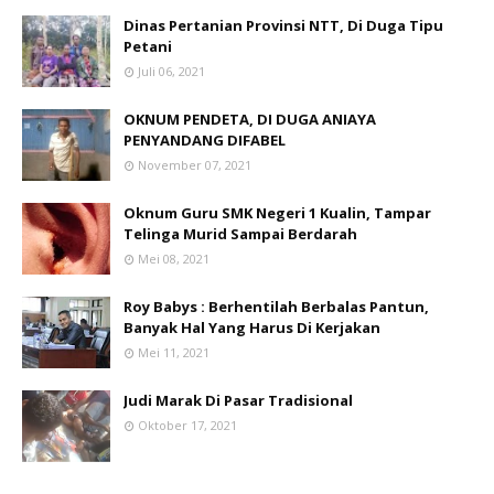
Dinas Pertanian Provinsi NTT, Di Duga Tipu
Petani
Juli 06, 2021
OKNUM PENDETA, DI DUGA ANIAYA
PENYANDANG DIFABEL
November 07, 2021
Oknum Guru SMK Negeri 1 Kualin, Tampar
Telinga Murid Sampai Berdarah
Mei 08, 2021
Roy Babys : Berhentilah Berbalas Pantun,
Banyak Hal Yang Harus Di Kerjakan
Mei 11, 2021
Judi Marak Di Pasar Tradisional
Oktober 17, 2021