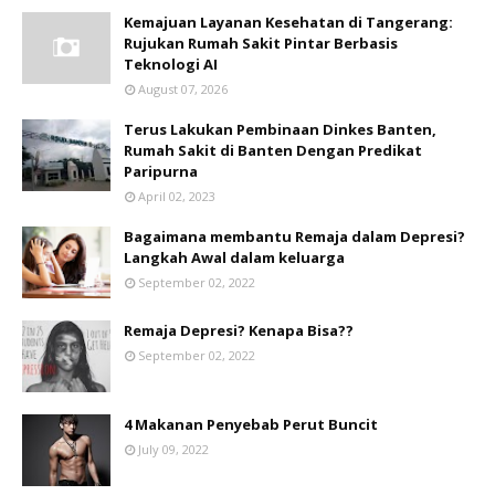
Kemajuan Layanan Kesehatan di Tangerang:
Rujukan Rumah Sakit Pintar Berbasis
Teknologi AI
August 07, 2026
Terus Lakukan Pembinaan Dinkes Banten,
Rumah Sakit di Banten Dengan Predikat
Paripurna
April 02, 2023
Bagaimana membantu Remaja dalam Depresi?
Langkah Awal dalam keluarga
September 02, 2022
Remaja Depresi? Kenapa Bisa??
September 02, 2022
4 Makanan Penyebab Perut Buncit
July 09, 2022