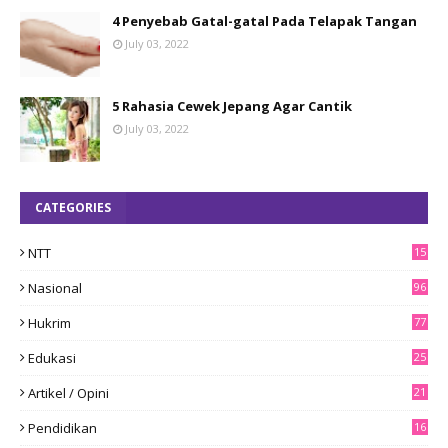
4 Penyebab Gatal-gatal Pada Telapak Tangan
July 03, 2022
5 Rahasia Cewek Jepang Agar Cantik
July 03, 2022
CATEGORIES
NTT
15
8
Nasional
96
Hukrim
77
Edukasi
25
Artikel / Opini
21
Pendidikan
16