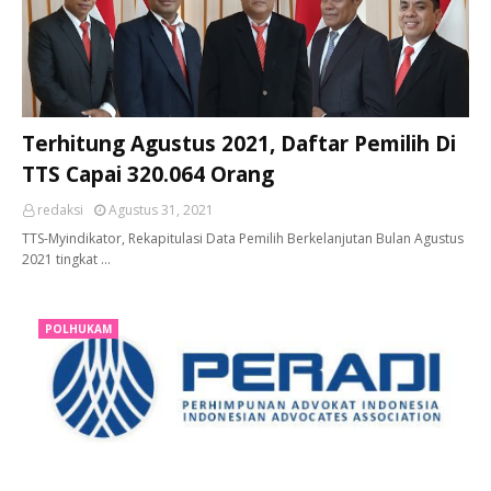
Terhitung Agustus 2021, Daftar Pemilih Di
TTS Capai 320.064 Orang
redaksi
Agustus 31, 2021
TTS-Myindikator, Rekapitulasi Data Pemilih Berkelanjutan Bulan Agustus
2021 tingkat …
POLHUKAM