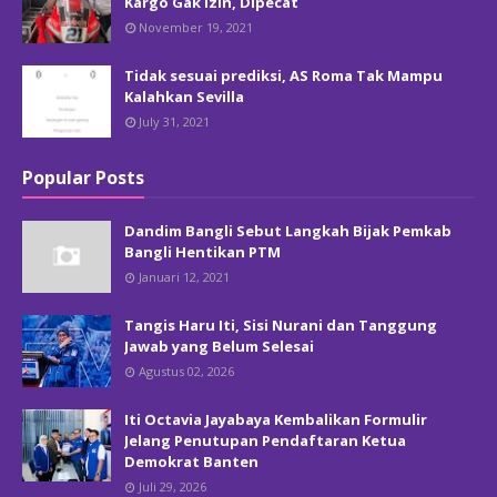
Kargo Gak Izin, Dipecat
November 19, 2021
Tidak sesuai prediksi, AS Roma Tak Mampu
Kalahkan Sevilla
July 31, 2021
Popular Posts
Dandim Bangli Sebut Langkah Bijak Pemkab
Bangli Hentikan PTM
Januari 12, 2021
Tangis Haru Iti, Sisi Nurani dan Tanggung
Jawab yang Belum Selesai
Agustus 02, 2026
Iti Octavia Jayabaya Kembalikan Formulir
Jelang Penutupan Pendaftaran Ketua
Demokrat Banten
Juli 29, 2026