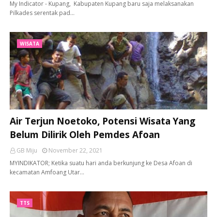
My Indicator - Kupang, Kabupaten Kupang baru saja melaksanakan
Pilkades serentak pad…
WISATA
Air Terjun Noetoko, Potensi Wisata Yang
Belum Dilirik Oleh Pemdes Afoan
GB Miju
November 22, 2021
MYINDIKATOR; Ketika suatu hari anda berkunjung ke Desa Afoan di
kecamatan Amfoang Utar…
TTS