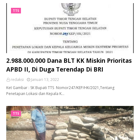
TTS
2.988.000.000 Dana BLT KK Miskin Prioritas
APBD II, Di Duga Terendap Di BRI
redaksi
Januari 13, 2022
Ket Gambar : SK Bupati TTS Nomor247/KEP/HK/2021,Tentang
Penetapan Lokasi dan Kepala K…
TTS