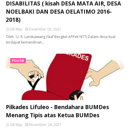
DISABILITAS ( kisah DESA MATA AIR, DESA
NOELBAKI DAN DESA OELATIMO 2016-
2018)
GB Miju
Desember 02, 2021
Oleh : U. R. Landuawang (Staf Bengkel APPeK NTT) Dalam desa kuat
terdapat kemandirian…
POLITIK
Pilkades Lifuleo - Bendahara BUMDes
Menang Tipis atas Ketua BUMDes
GB Miju
November 24, 2021