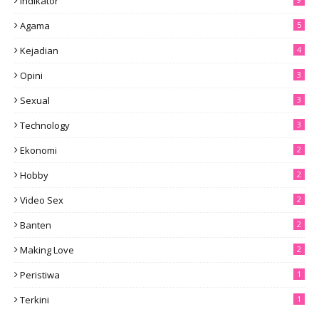
Indikator
Agama
5
Kejadian
4
Opini
3
Sexual
3
Technology
3
Ekonomi
2
Hobby
2
Video Sex
2
Banten
2
Making Love
2
Peristiwa
1
Terkini
1