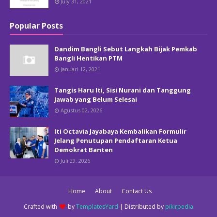
July 31, 2021
Popular Posts
Dandim Bangli Sebut Langkah Bijak Pemkab
Bangli Hentikan PTM
Januari 12, 2021
Tangis Haru Iti, Sisi Nurani dan Tanggung
Jawab yang Belum Selesai
Agustus 02, 2026
Iti Octavia Jayabaya Kembalikan Formulir
Jelang Penutupan Pendaftaran Ketua
Demokrat Banten
Juli 29, 2026
Home
About
Contact Us
Crafted with
by
TemplatesYard
| Distributed by
pikirpedia