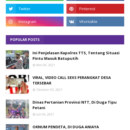
POPULAR POSTS
Ini Penjelasan Kapolres TTS, Tentang Situasi
Pintu Masuk Batuputih
Mei 09, 2021
VIRAL, VIDEO CALL SEXS PERANGKAT DESA
TERSEBAR
Oktober 05, 2021
Dinas Pertanian Provinsi NTT, Di Duga Tipu
Petani
Juli 06, 2021
OKNUM PENDETA, DI DUGA ANIAYA