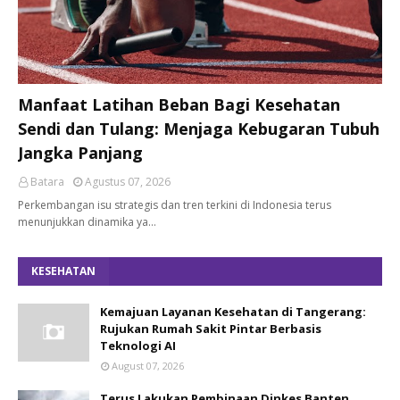
Manfaat Latihan Beban Bagi Kesehatan
Sendi dan Tulang: Menjaga Kebugaran Tubuh
Jangka Panjang
Batara
Agustus 07, 2026
Perkembangan isu strategis dan tren terkini di Indonesia terus
menunjukkan dinamika ya…
KESEHATAN
Kemajuan Layanan Kesehatan di Tangerang:
Rujukan Rumah Sakit Pintar Berbasis
Teknologi AI
August 07, 2026
Terus Lakukan Pembinaan Dinkes Banten,