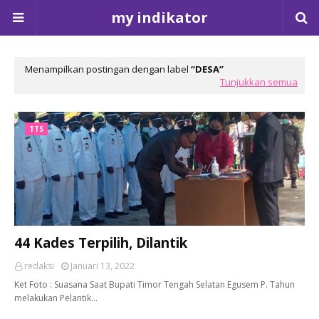
my indikator
Menampilkan postingan dengan label
DESA
Tunjukkan semua
TTS
44 Kades Terpilih, Dilantik
redaksi
Januari 13, 2022
Ket Foto : Suasana Saat Bupati Timor Tengah Selatan Egusem P. Tahun
melakukan Pelantik…