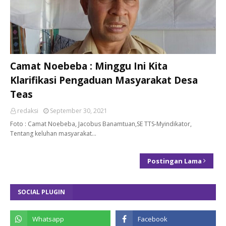
Camat Noebeba : Minggu Ini Kita
Klarifikasi Pengaduan Masyarakat Desa
Teas
redaksi
September 30, 2021
Foto : Camat Noebeba, Jacobus Banamtuan,SE TTS-Myindikator,
Tentang keluhan masyarakat…
Postingan Lama
SOCIAL PLUGIN