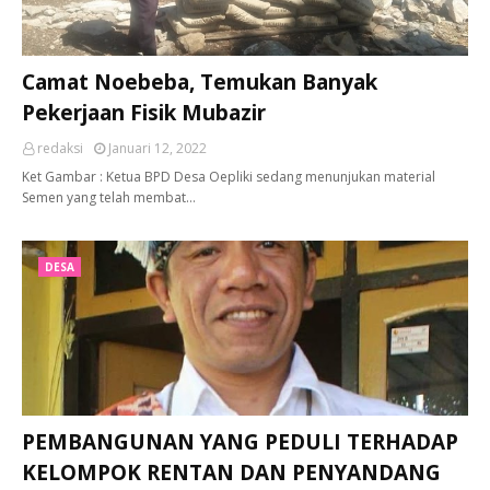
Camat Noebeba, Temukan Banyak
Pekerjaan Fisik Mubazir
redaksi
Januari 12, 2022
Ket Gambar : Ketua BPD Desa Oepliki sedang menunjukan material
Semen yang telah membat…
DESA
PEMBANGUNAN YANG PEDULI TERHADAP
KELOMPOK RENTAN DAN PENYANDANG