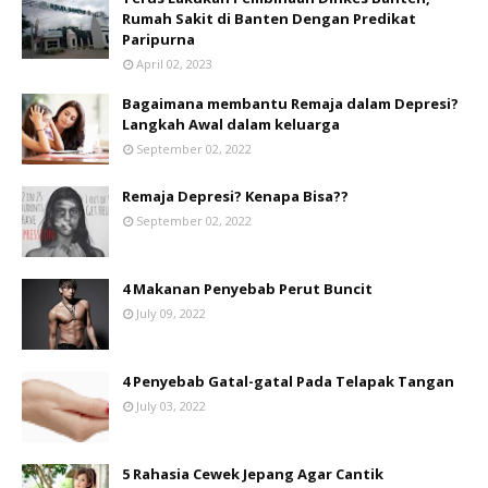
Rumah Sakit di Banten Dengan Predikat
Paripurna
April 02, 2023
Bagaimana membantu Remaja dalam Depresi?
Langkah Awal dalam keluarga
September 02, 2022
Remaja Depresi? Kenapa Bisa??
September 02, 2022
4 Makanan Penyebab Perut Buncit
July 09, 2022
4 Penyebab Gatal-gatal Pada Telapak Tangan
July 03, 2022
5 Rahasia Cewek Jepang Agar Cantik