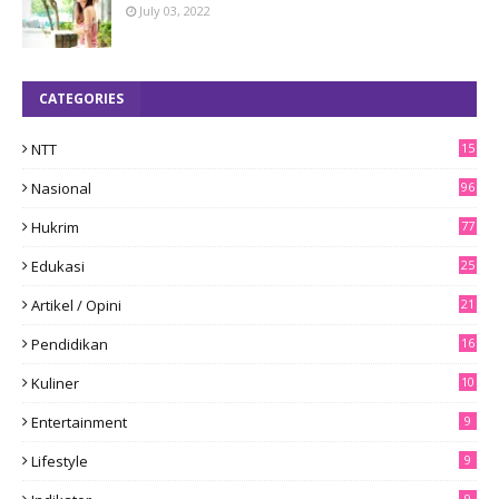
July 03, 2022
CATEGORIES
NTT
15
8
Nasional
96
Hukrim
77
Edukasi
25
Artikel / Opini
21
Pendidikan
16
Kuliner
10
Entertainment
9
Lifestyle
9
9