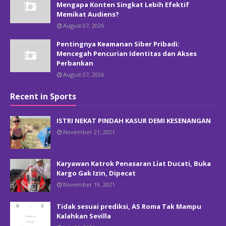
Mengapa Konten Singkat Lebih Efektif
Memikat Audiens?
August 07, 2026
Pentingnya Keamanan Siber Pribadi:
Mencegah Pencurian Identitas dan Akses
Perbankan
August 07, 2026
Recent in Sports
ISTRI NEKAT PINDAH KASUR DEMI KESENANGAN
November 21, 2021
Karyawan Katrok Penasaran Liat Ducati, Buka
Kargo Gak Izin, Dipecat
November 19, 2021
Tidak sesuai prediksi, AS Roma Tak Mampu
Kalahkan Sevilla