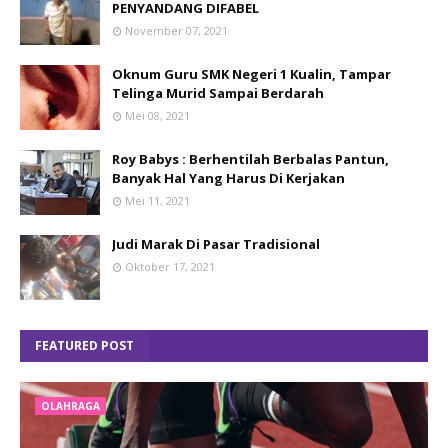
PENYANDANG DIFABEL
November 07, 2021
Oknum Guru SMK Negeri 1 Kualin, Tampar
Telinga Murid Sampai Berdarah
Mei 08, 2021
Roy Babys : Berhentilah Berbalas Pantun,
Banyak Hal Yang Harus Di Kerjakan
Mei 11, 2021
Judi Marak Di Pasar Tradisional
Oktober 17, 2021
FEATURED POST
OLAHRAGA