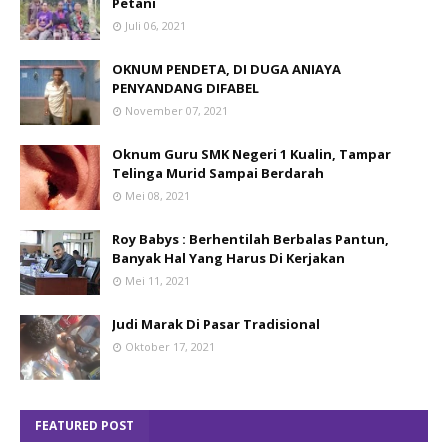
Petani
Juli 06, 2021
OKNUM PENDETA, DI DUGA ANIAYA
PENYANDANG DIFABEL
November 07, 2021
Oknum Guru SMK Negeri 1 Kualin, Tampar
Telinga Murid Sampai Berdarah
Mei 08, 2021
Roy Babys : Berhentilah Berbalas Pantun,
Banyak Hal Yang Harus Di Kerjakan
Mei 11, 2021
Judi Marak Di Pasar Tradisional
Oktober 17, 2021
FEATURED POST