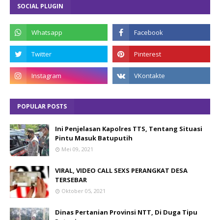
SOCIAL PLUGIN
POPULAR POSTS
Ini Penjelasan Kapolres TTS, Tentang Situasi
Pintu Masuk Batuputih
Mei 09, 2021
VIRAL, VIDEO CALL SEXS PERANGKAT DESA
TERSEBAR
Oktober 05, 2021
Dinas Pertanian Provinsi NTT, Di Duga Tipu