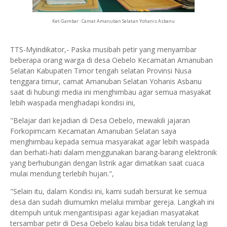
Ket Gambar : Camat Amanuban Selatan Yohanis Asbanu
TTS-Myindikator,- Paska musibah petir yang menyambar
beberapa orang warga di desa Oebelo Kecamatan Amanuban
Selatan Kabupaten Timor tengah selatan Provinsi Nusa
tenggara timur, camat Amanuban Selatan Yohanis Asbanu
saat di hubungi media ini menghimbau agar semua masyakat
lebih waspada menghadapi kondisi ini,
"Belajar dari kejadian di Desa Oebelo, mewakili jajaran
Forkopimcam Kecamatan Amanuban Selatan saya
menghimbau kepada semua masyarakat agar lebih waspada
dan berhati-hati dalam menggunakan barang-barang elektronik
yang berhubungan dengan listrik agar dimatikan saat cuaca
mulai mendung terlebih hujan.",
"Selain itu, dalam Kondisi ini, kami sudah bersurat ke semua
desa dan sudah diumumkn melalui mimbar gereja. Langkah ini
ditempuh untuk mengantisipasi agar kejadian masyatakat
tersambar petir di Desa Oebelo kalau bisa tidak terulang lagi