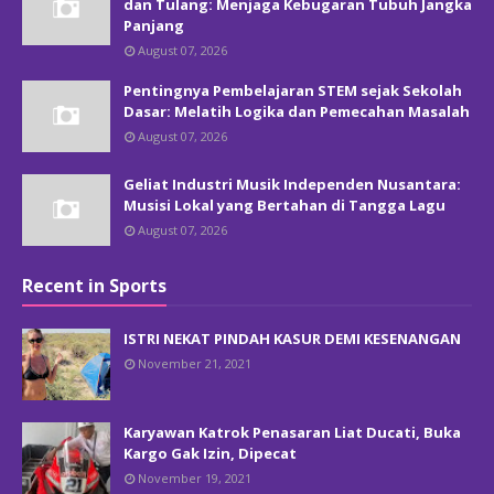
dan Tulang: Menjaga Kebugaran Tubuh Jangka
Panjang
August 07, 2026
Pentingnya Pembelajaran STEM sejak Sekolah
Dasar: Melatih Logika dan Pemecahan Masalah
August 07, 2026
Geliat Industri Musik Independen Nusantara:
Musisi Lokal yang Bertahan di Tangga Lagu
August 07, 2026
Recent in Sports
ISTRI NEKAT PINDAH KASUR DEMI KESENANGAN
November 21, 2021
Karyawan Katrok Penasaran Liat Ducati, Buka
Kargo Gak Izin, Dipecat
November 19, 2021