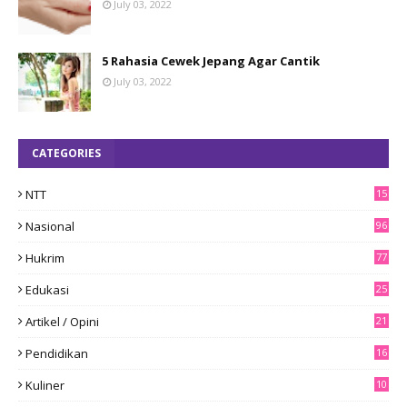
July 03, 2022
5 Rahasia Cewek Jepang Agar Cantik
July 03, 2022
CATEGORIES
NTT
15
8
Nasional
96
Hukrim
77
Edukasi
25
Artikel / Opini
21
Pendidikan
16
Kuliner
10