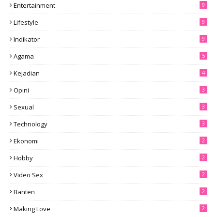
Entertainment
9
Lifestyle
9
Indikator
9
Agama
5
Kejadian
4
Opini
3
Sexual
3
Technology
3
Ekonomi
2
Hobby
2
Video Sex
2
Banten
2
Making Love
2