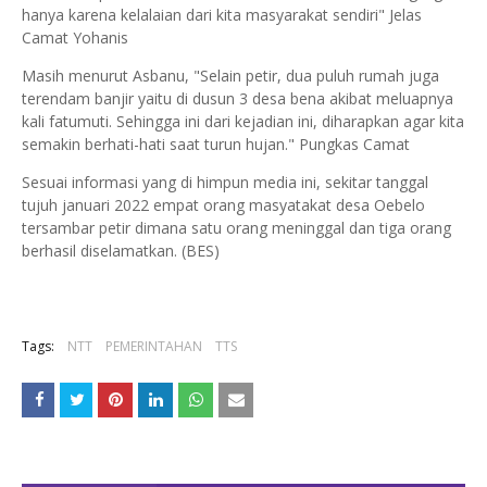
hanya karena kelalaian dari kita masyarakat sendiri" Jelas
Camat Yohanis
Masih menurut Asbanu, "Selain petir, dua puluh rumah juga
terendam banjir yaitu di dusun 3 desa bena akibat meluapnya
kali fatumuti. Sehingga ini dari kejadian ini, diharapkan agar kita
semakin berhati-hati saat turun hujan." Pungkas Camat
Sesuai informasi yang di himpun media ini, sekitar tanggal
tujuh januari 2022 empat orang masyatakat desa Oebelo
tersambar petir dimana satu orang meninggal dan tiga orang
berhasil diselamatkan. (BES)
Tags:
NTT
PEMERINTAHAN
TTS