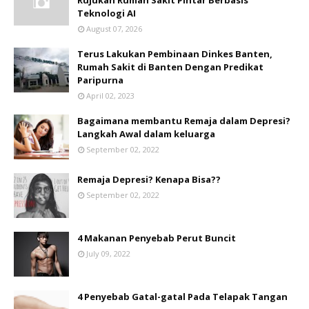
Rujukan Rumah Sakit Pintar Berbasis
Teknologi AI
August 07, 2026
Terus Lakukan Pembinaan Dinkes Banten,
Rumah Sakit di Banten Dengan Predikat
Paripurna
April 02, 2023
Bagaimana membantu Remaja dalam Depresi?
Langkah Awal dalam keluarga
September 02, 2022
Remaja Depresi? Kenapa Bisa??
September 02, 2022
4 Makanan Penyebab Perut Buncit
July 09, 2022
4 Penyebab Gatal-gatal Pada Telapak Tangan