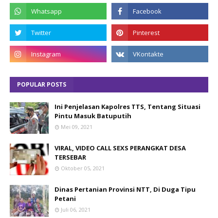
POPULAR POSTS
Ini Penjelasan Kapolres TTS, Tentang Situasi
Pintu Masuk Batuputih
Mei 09, 2021
VIRAL, VIDEO CALL SEXS PERANGKAT DESA
TERSEBAR
Oktober 05, 2021
Dinas Pertanian Provinsi NTT, Di Duga Tipu
Petani
Juli 06, 2021