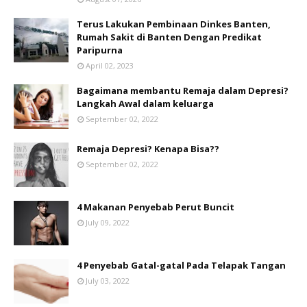
Terus Lakukan Pembinaan Dinkes Banten,
Rumah Sakit di Banten Dengan Predikat
Paripurna
April 02, 2023
Bagaimana membantu Remaja dalam Depresi?
Langkah Awal dalam keluarga
September 02, 2022
Remaja Depresi? Kenapa Bisa??
September 02, 2022
4 Makanan Penyebab Perut Buncit
July 09, 2022
4 Penyebab Gatal-gatal Pada Telapak Tangan
July 03, 2022