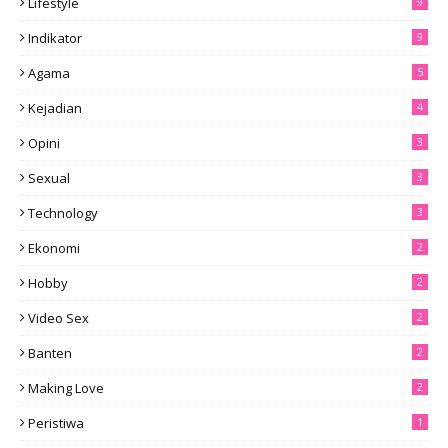
Lifestyle
9
Indikator
9
Agama
5
Kejadian
4
Opini
3
Sexual
3
Technology
3
Ekonomi
2
Hobby
2
Video Sex
2
Banten
2
Making Love
2
Peristiwa
1