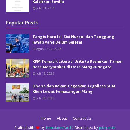
Kalahkan Sevilla
July 31, 2021
Popular Posts
Tangis Haru Iti, Sisi Nurani dan Tanggung
Jawab yang Belum Selesai
Agustus 02, 2026
KKM Tematik Literasi Untirta Resmikan Taman
Baca Masyarakat di Desa Mangkunegara
Juli 12, 2026
Dhona dan Rekan Tegaskan Legalitas SHM
Klien Lewat Pemasangan Plang
Juli 30, 2026
Home
About
Contact Us
Crafted with
by
TemplatesYard
| Distributed by
pikirpedia