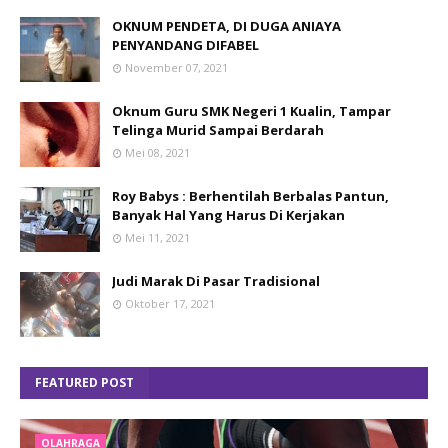
OKNUM PENDETA, DI DUGA ANIAYA
PENYANDANG DIFABEL
November 07, 2021
Oknum Guru SMK Negeri 1 Kualin, Tampar
Telinga Murid Sampai Berdarah
Mei 08, 2021
Roy Babys : Berhentilah Berbalas Pantun,
Banyak Hal Yang Harus Di Kerjakan
Mei 11, 2021
Judi Marak Di Pasar Tradisional
Oktober 17, 2021
FEATURED POST
OLAHRAGA