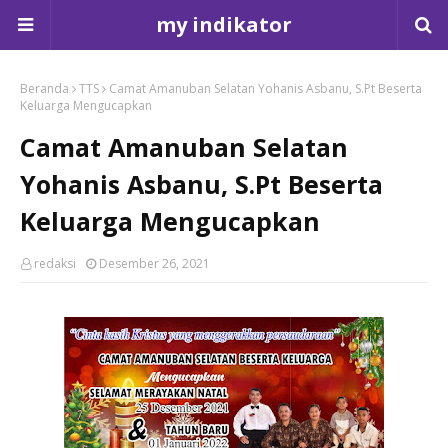
my indikator
Beranda
TTS
Camat Amanuban Selatan Yohanis Asbanu, S.Pt Beserta
Keluarga Mengucapkan
Camat Amanuban Selatan
Yohanis Asbanu, S.Pt Beserta
Keluarga Mengucapkan
redaksi
Desember 26, 2021