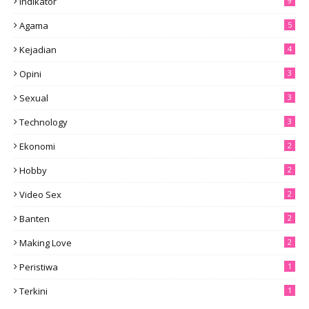
Indikator
9
Agama
5
Kejadian
4
Opini
3
Sexual
3
Technology
3
Ekonomi
2
Hobby
2
Video Sex
2
Banten
2
Making Love
2
Peristiwa
1
Terkini
1