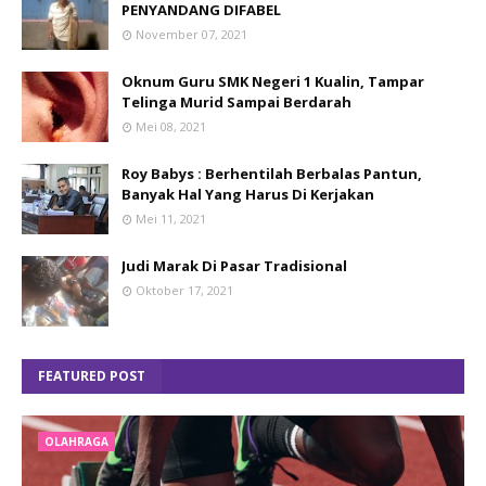
PENYANDANG DIFABEL
November 07, 2021
Oknum Guru SMK Negeri 1 Kualin, Tampar
Telinga Murid Sampai Berdarah
Mei 08, 2021
Roy Babys : Berhentilah Berbalas Pantun,
Banyak Hal Yang Harus Di Kerjakan
Mei 11, 2021
Judi Marak Di Pasar Tradisional
Oktober 17, 2021
FEATURED POST
OLAHRAGA