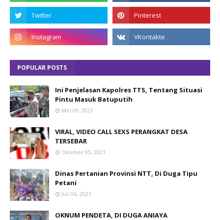
POPULAR POSTS
Ini Penjelasan Kapolres TTS, Tentang Situasi
Pintu Masuk Batuputih
Mei 09, 2021
VIRAL, VIDEO CALL SEXS PERANGKAT DESA
TERSEBAR
Oktober 05, 2021
Dinas Pertanian Provinsi NTT, Di Duga Tipu
Petani
Juli 06, 2021
OKNUM PENDETA, DI DUGA ANIAYA