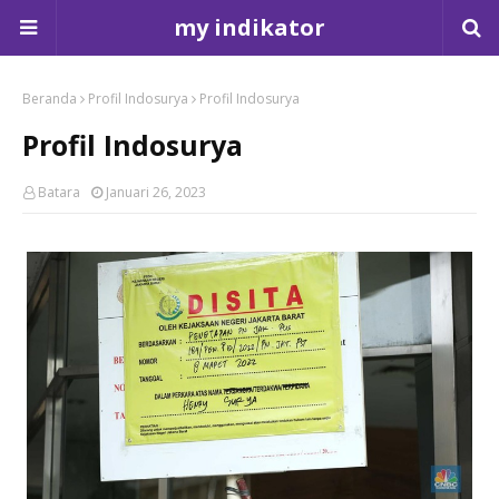
my indikator
Beranda
Profil Indosurya
Profil Indosurya
Profil Indosurya
Batara
Januari 26, 2023