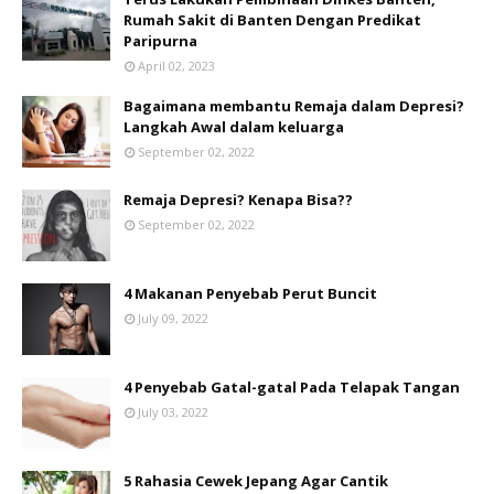
Rumah Sakit di Banten Dengan Predikat
Paripurna
April 02, 2023
Bagaimana membantu Remaja dalam Depresi?
Langkah Awal dalam keluarga
September 02, 2022
Remaja Depresi? Kenapa Bisa??
September 02, 2022
4 Makanan Penyebab Perut Buncit
July 09, 2022
4 Penyebab Gatal-gatal Pada Telapak Tangan
July 03, 2022
5 Rahasia Cewek Jepang Agar Cantik