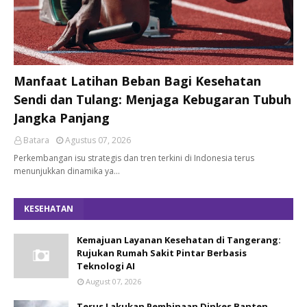
Manfaat Latihan Beban Bagi Kesehatan
Sendi dan Tulang: Menjaga Kebugaran Tubuh
Jangka Panjang
Batara
Agustus 07, 2026
Perkembangan isu strategis dan tren terkini di Indonesia terus
menunjukkan dinamika ya…
KESEHATAN
Kemajuan Layanan Kesehatan di Tangerang:
Rujukan Rumah Sakit Pintar Berbasis
Teknologi AI
August 07, 2026
Terus Lakukan Pembinaan Dinkes Banten,