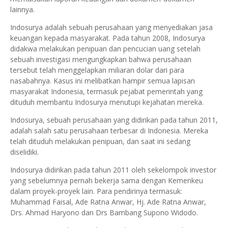
lainnya.
Indosurya adalah sebuah perusahaan yang menyediakan jasa
keuangan kepada masyarakat. Pada tahun 2008, Indosurya
didakwa melakukan penipuan dan pencucian uang setelah
sebuah investigasi mengungkapkan bahwa perusahaan
tersebut telah menggelapkan miliaran dolar dari para
nasabahnya. Kasus ini melibatkan hampir semua lapisan
masyarakat Indonesia, termasuk pejabat pemerintah yang
dituduh membantu Indosurya menutupi kejahatan mereka.
Indosurya, sebuah perusahaan yang didirikan pada tahun 2011,
adalah salah satu perusahaan terbesar di Indonesia. Mereka
telah dituduh melakukan penipuan, dan saat ini sedang
diselidiki.
Indosurya didirikan pada tahun 2011 oleh sekelompok investor
yang sebelumnya pernah bekerja sama dengan Kemenkeu
dalam proyek-proyek lain. Para pendirinya termasuk:
Muhammad Faisal, Ade Ratna Anwar, Hj. Ade Ratna Anwar,
Drs. Ahmad Haryono dan Drs Bambang Supono Widodo.