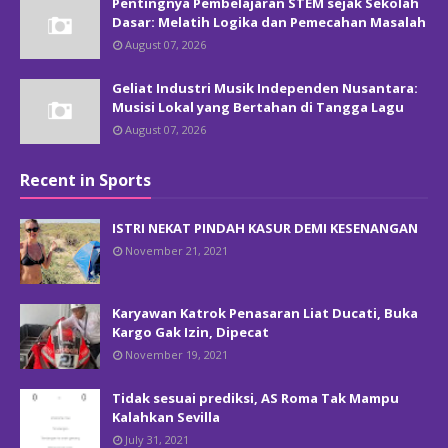
Pentingnya Pembelajaran STEM sejak Sekolah
Dasar: Melatih Logika dan Pemecahan Masalah
August 07, 2026
Geliat Industri Musik Independen Nusantara:
Musisi Lokal yang Bertahan di Tangga Lagu
August 07, 2026
Recent in Sports
ISTRI NEKAT PINDAH KASUR DEMI KESENANGAN
November 21, 2021
Karyawan Katrok Penasaran Liat Ducati, Buka
Kargo Gak Izin, Dipecat
November 19, 2021
Tidak sesuai prediksi, AS Roma Tak Mampu
Kalahkan Sevilla
July 31, 2021