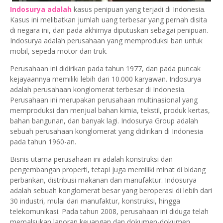
Indosurya adalah
kasus penipuan yang terjadi di Indonesia.
Kasus ini melibatkan jumlah uang terbesar yang pernah disita
di negara ini, dan pada akhirnya diputuskan sebagai penipuan.
Indosurya adalah perusahaan yang memproduksi ban untuk
mobil, sepeda motor dan truk.
Perusahaan ini didirikan pada tahun 1977, dan pada puncak
kejayaannya memiliki lebih dari 10.000 karyawan. Indosurya
adalah perusahaan konglomerat terbesar di Indonesia.
Perusahaan ini merupakan perusahaan multinasional yang
memproduksi dan menjual bahan kimia, tekstil, produk kertas,
bahan bangunan, dan banyak lagi. Indosurya Group adalah
sebuah perusahaan konglomerat yang didirikan di Indonesia
pada tahun 1960-an.
Bisnis utama perusahaan ini adalah konstruksi dan
pengembangan properti, tetapi juga memiliki minat di bidang
perbankan, distribusi makanan dan manufaktur. Indosurya
adalah sebuah konglomerat besar yang beroperasi di lebih dari
30 industri, mulai dari manufaktur, konstruksi, hingga
telekomunikasi. Pada tahun 2008, perusahaan ini diduga telah
memalsukan laporan keuangan dan dokumen-dokumen