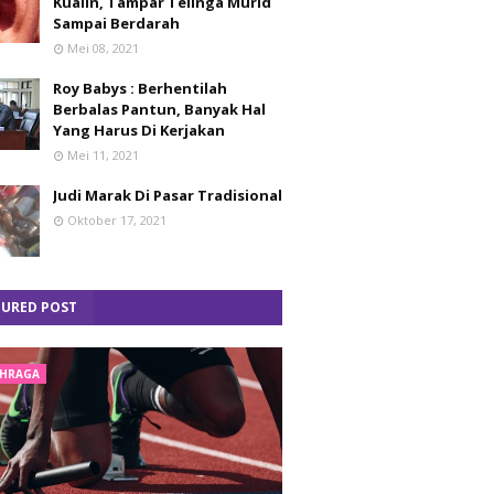
Kualin, Tampar Telinga Murid
Sampai Berdarah
Mei 08, 2021
Roy Babys : Berhentilah
Berbalas Pantun, Banyak Hal
Yang Harus Di Kerjakan
Mei 11, 2021
Judi Marak Di Pasar Tradisional
Oktober 17, 2021
TURED POST
HRAGA