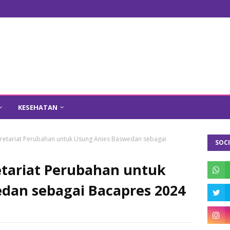
KESEHATAN
kretariat Perubahan untuk Usung Anies Baswedan sebagai
SOCI
etariat Perubahan untuk
dan sebagai Bacapres 2024