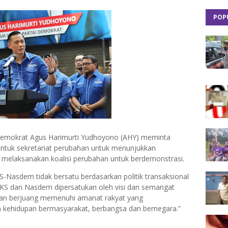
POP
Demokrat Agus Harimurti Yudhoyono (AHY) meminta
tuk sekretariat perubahan untuk menunjukkan
 melaksanakan koalisi perubahan untuk berdemonstrasi.
Nasdem tidak bersatu berdasarkan politik transaksional
PKS dan Nasdem dipersatukan oleh visi dan semangat
dan berjuang memenuhi amanat rakyat yang
 kehidupan bermasyarakat, berbangsa dan bernegara.”