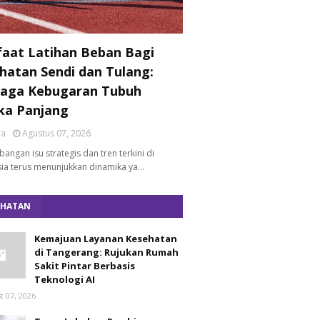
aat Latihan Beban Bagi
hatan Sendi dan Tulang:
aga Kebugaran Tubuh
ka Panjang
ra
Agustus 07, 2026
angan isu strategis dan tren terkini di
ia terus menunjukkan dinamika ya…
EHATAN
Kemajuan Layanan Kesehatan
di Tangerang: Rujukan Rumah
Sakit Pintar Berbasis
Teknologi AI
t 07, 2026