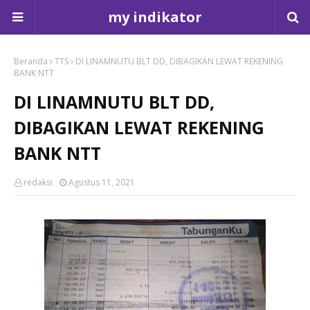
my indikator
Beranda
TTS
DI LINAMNUTU BLT DD, DIBAGIKAN LEWAT REKENING
BANK NTT
DI LINAMNUTU BLT DD,
DIBAGIKAN LEWAT REKENING
BANK NTT
redaksi
Agustus 11, 2021