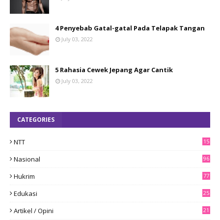
4 Penyebab Gatal-gatal Pada Telapak Tangan
July 03, 2022
5 Rahasia Cewek Jepang Agar Cantik
July 03, 2022
CATEGORIES
NTT
15
8
Nasional
96
Hukrim
77
Edukasi
25
Artikel / Opini
21