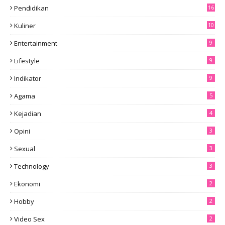
Pendidikan
16
Kuliner
10
Entertainment
9
Lifestyle
9
Indikator
9
Agama
5
Kejadian
4
Opini
3
Sexual
3
Technology
3
Ekonomi
2
Hobby
2
Video Sex
2