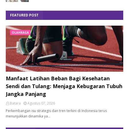
FEATURED POST
OLAHRAGA
Manfaat Latihan Beban Bagi Kesehatan
Sendi dan Tulang: Menjaga Kebugaran Tubuh
Jangka Panjang
Batara
Agustus 07, 2026
Perkembangan isu strategis dan tren terkini di Indonesia terus
menunjukkan dinamika ya…