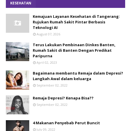
KESEHATAN
Kemajuan Layanan Kesehatan di Tangerang:
Rujukan Rumah Sakit Pintar Berbasis
Teknologi AI
August 07, 2026
Terus Lakukan Pembinaan Dinkes Banten,
Rumah Sakit di Banten Dengan Predikat
Paripurna
April 02, 2023
Bagaimana membantu Remaja dalam Depresi?
Langkah Awal dalam keluarga
September 02, 2022
Remaja Depresi? Kenapa Bisa??
September 02, 2022
4 Makanan Penyebab Perut Buncit
July 09, 2022