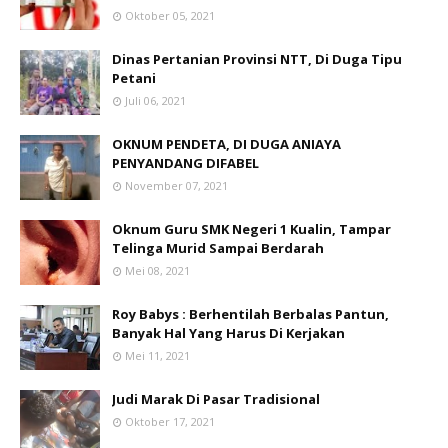
Oktober 05, 2021
Dinas Pertanian Provinsi NTT, Di Duga Tipu
Petani
Juli 06, 2021
OKNUM PENDETA, DI DUGA ANIAYA
PENYANDANG DIFABEL
November 07, 2021
Oknum Guru SMK Negeri 1 Kualin, Tampar
Telinga Murid Sampai Berdarah
Mei 08, 2021
Roy Babys : Berhentilah Berbalas Pantun,
Banyak Hal Yang Harus Di Kerjakan
Mei 11, 2021
Judi Marak Di Pasar Tradisional
Oktober 17, 2021