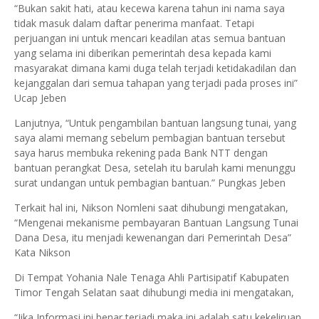
“Bukan sakit hati, atau kecewa karena tahun ini nama saya
tidak masuk dalam daftar penerima manfaat. Tetapi
perjuangan ini untuk mencari keadilan atas semua bantuan
yang selama ini diberikan pemerintah desa kepada kami
masyarakat dimana kami duga telah terjadi ketidakadilan dan
kejanggalan dari semua tahapan yang terjadi pada proses ini”
Ucap Jeben
Lanjutnya, “Untuk pengambilan bantuan langsung tunai, yang
saya alami memang sebelum pembagian bantuan tersebut
saya harus membuka rekening pada Bank NTT dengan
bantuan perangkat Desa, setelah itu barulah kami menunggu
surat undangan untuk pembagian bantuan.” Pungkas Jeben
Terkait hal ini, Nikson Nomleni saat dihubungi mengatakan,
“Mengenai mekanisme pembayaran Bantuan Langsung Tunai
Dana Desa, itu menjadi kewenangan dari Pemerintah Desa”
Kata Nikson
Di Tempat Yohania Nale Tenaga Ahli Partisipatif Kabupaten
Timor Tengah Selatan saat dihubungi media ini mengatakan,
“Jika Informasi ini benar terjadi maka ini adalah satu kekeliruan